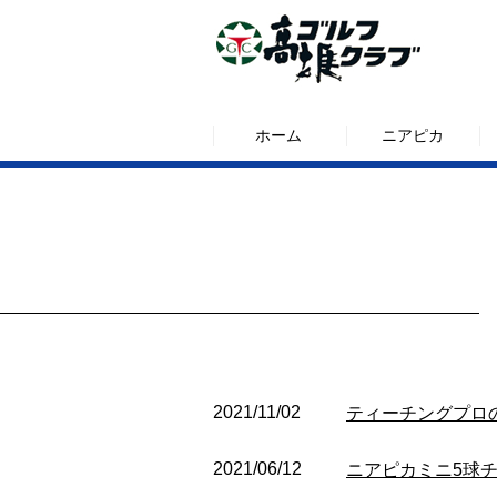
ホーム
ニアピカ
2021/11/02
ティーチングプロ
2021/06/12
ニアピカミニ5球