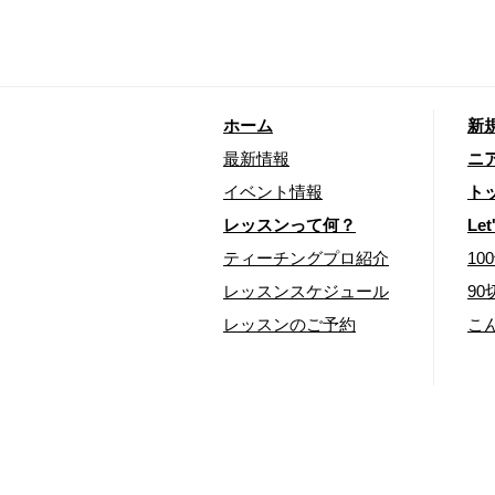
ホーム
新
最新情報
ニ
イベント情報
ト
レッスンって何？
Let
ティーチングプロ紹介
1
レッスンスケジュール
9
レッスンのご予約
こ