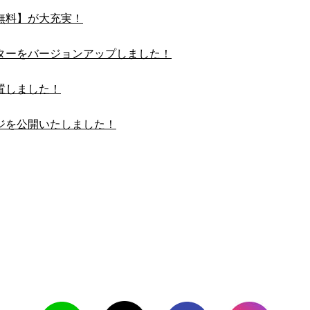
無料】が大充実！
ターをバージョンアップしました！
置しました！
ジを公開いたしました！