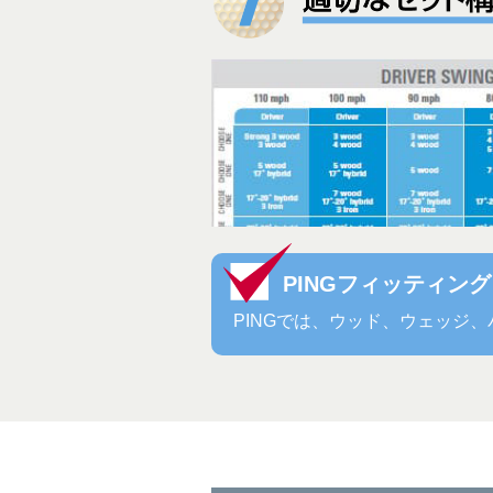
PINGフィッティン
PINGでは、ウッド、ウェッジ