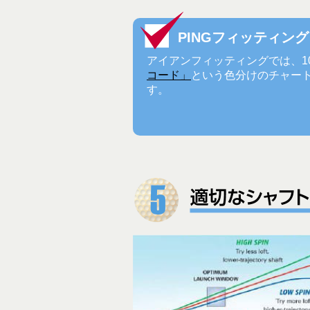
PINGフィッティン
アイアンフィッティングでは、1
コード」
という色分けのチャー
す。