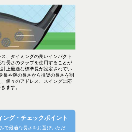
レス、タイミングの良いインパクト
正な長さのクラブを使用することが
設計上最適な標準長が設定されてい
に身長や腕の長さから推奨の長さを割
た、個々のアドレス、スイングに応
できます。
ティング・チェックポイント
チ刻みで最適な長さをお選びいただ