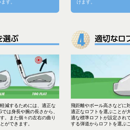
います。
けます。
軽減するためには、適正な
飛距離やボール高さなどに
NGでは身長や腕の長さから、
適正なロフトを選ぶことが
す。また個々の左右の曲り
適な標準ロフトが設定されて
とができます。
する弾道からロフトを選ぶ