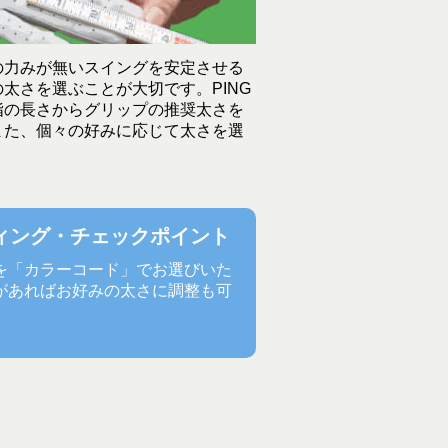
の力みが無いスイングを安定させる
太さを選ぶことが大切です。PING
指の長さからグリップの推奨太さを
また、個々の好みに応じて太さを選
ティング・チェックポイント
さを「カラーコード」でお選びいた
があればお好みの太さに調整も可