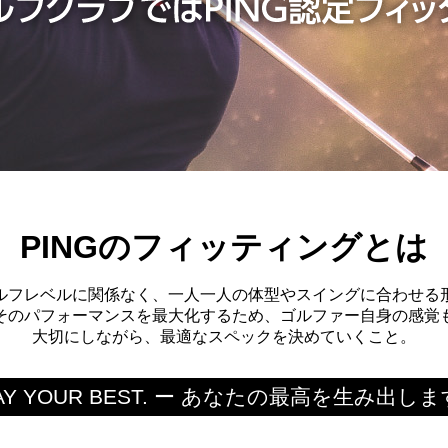
PINGのフィッティングとは
ルフレベルに関係なく、一人一人の体型やスイングに合わせる
そのパフォーマンスを最大化するため、ゴルファー自身の感覚
大切にしながら、最適なスペックを決めていくこと。
AY YOUR BEST.
ー
あなたの最高を生み出しま