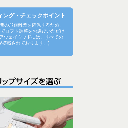
ティング・チェックポイント
手間の飛距離差を確保するため、
という形でロフト調整をお選びいただけ
ェアウェイウッドには、すべての
が搭載されております。)