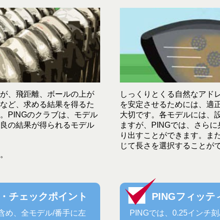
が、飛距離、ボールの上が
しっくりとくる自然なアド
など、求める結果を得るた
を安定させるためには、適
。PINGのクラブは、モデル
大切です。各モデルには、
良の結果が得られるモデル
ますが、PINGでは、さら
り出すことができます。ま
じて長さを選択することが
。
グ・チェックポイント
PINGフィッ
含め、全モデル/番手に左
PINGでは、0.25イン