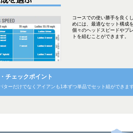
コースでの使い勝手を良くし
めには、最適なセット構成を
個々のヘッドスピードやプ
トを組むことができます。
グ・チェックポイント
、パターだけでなくアイアンも1本ずつ単品でセット組ができま