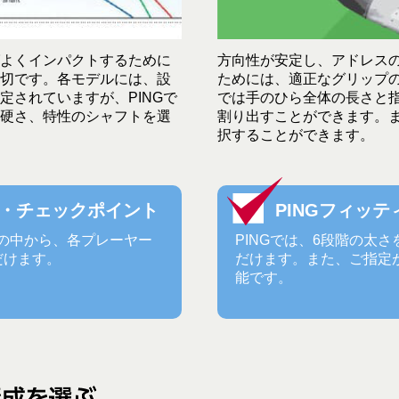
よくインパクトするために
方向性が安定し、アドレス
切です。各モデルには、設
ためには、適正なグリップの
定されていますが、PINGで
では手のひら全体の長さと
硬さ、特性のシャフトを選
割り出すことができます。
択することができます。
グ・チェックポイント
PINGフィッ
プの中から、各プレーヤー
PINGでは、6段階の太
だけます。
だけます。また、ご指定
能です。