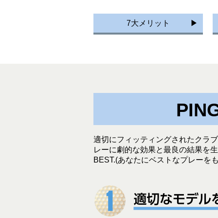
7大メリット
PI
適切にフィッティングされたクラブ
レーに劇的な効果と最良の結果を生み
BEST.(あなたにベストなプレー