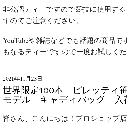
非公認ティーですので競技に使用する
すのでご注意ください。
YouTubeや雑誌などでも話題の商品
もなるティーですので一度お試しく
2021年11月23日
世界限定100本「ピレッティ
モデル キャディバッグ」入
皆さん、こんにちは！プロショップ店