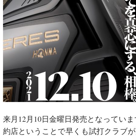
来月12月10日金曜日発売となってい
約店ということで早くも試打クラブが