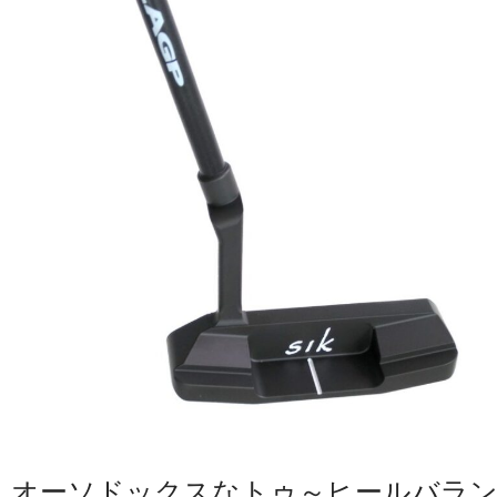
オーソドックスなトゥ～ヒールバラ