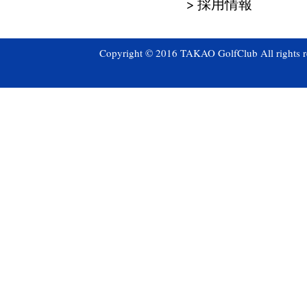
> 採用情報
Copyright © 2016 TAKAO GolfClub All rights r