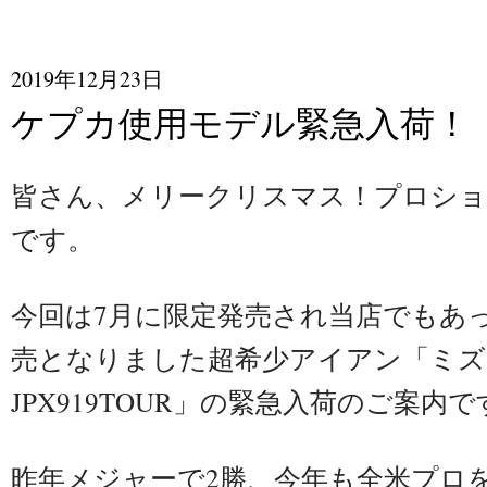
2019年12月23日
ケプカ使用モデル緊急入荷！
皆さん、メリークリスマス！プロショ
です。
​今回は7月に限定発売され当店でもあ
売となりました超希少アイアン「ミズ
JPX919TOUR」の緊急入荷のご案内で
​昨年メジャーで2勝、今年も全米プロ