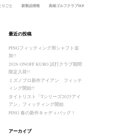
とりごと
新製品情報
高雄ゴルフクラブHP
最近の投稿
PINGフィッティング用シャフト追
加!!
2026 ONOFF KURO 試打クラブ期間
限定入荷!!
ミズノプロ新作アイアン フィッテ
ィング開始!!
タイトリスト「Tシリーズ2025アイ
アン」フィッティング開始
PING 春の新作キャディバッグ！
アーカイブ