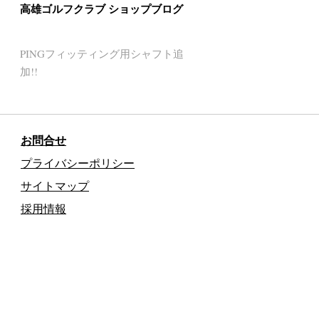
高雄ゴルフクラブ ショップブログ
PINGフィッティング用シャフト追
加!!
お問合せ
プライバシーポリシー
サイトマップ
採用情報