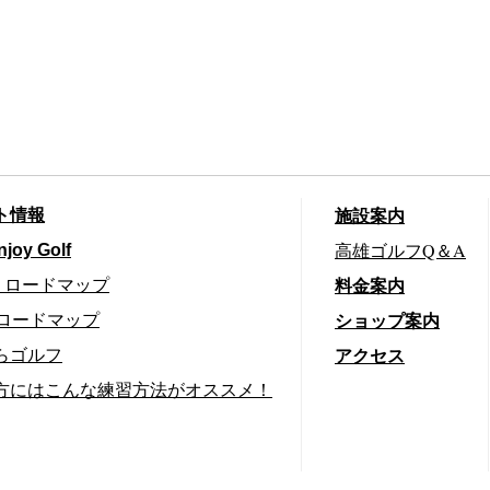
施設案内
ト情報
高雄ゴルフQ＆A
njoy Golf
料金案内
切りロードマップ
ショップ案内
りロードマップ
アクセス
らゴルフ
方にはこんな練習方法がオススメ！