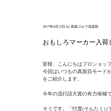
2017年8月23日
by
高雄ゴルフ倶楽部
おもしろマーカー入荷
皆様、こんにちはプロショッ
今回はいつもの真面目モード
をご紹介します。
今年の流行語大賞の有力候補で
そうです。「忖度(そんたく)｣