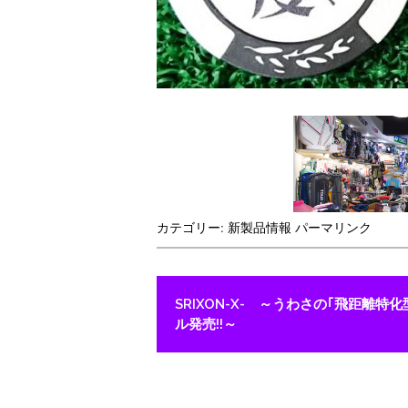
カテゴリー:
新製品情報
パーマリンク
投稿ナビゲーション
SRIXON-X- ～うわさの｢飛距離特化
ル発売!!～