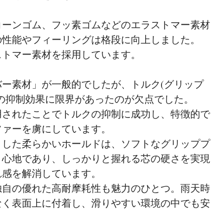
コーンゴム、フッ素ゴムなどのエラストマー素材
の性能やフィーリングは格段に向上しました。
ストマー素材を採用しています。
ー素材」が一般的でしたが、トルク(グリップ
の抑制効果に限界があったのが欠点でした。
用されたことでトルクの抑制に成功し、特徴的で
ファーを虜にしています。
とした柔らかいホールドは、ソフトなグリッププ
り心地であり、しっかりと握れる芯の硬さを実現
れ感を解消しています。
独自の優れた高耐摩耗性も魅力のひとつ。雨天時
なく表面上に付着し、滑りやすい環境の中でも安
。