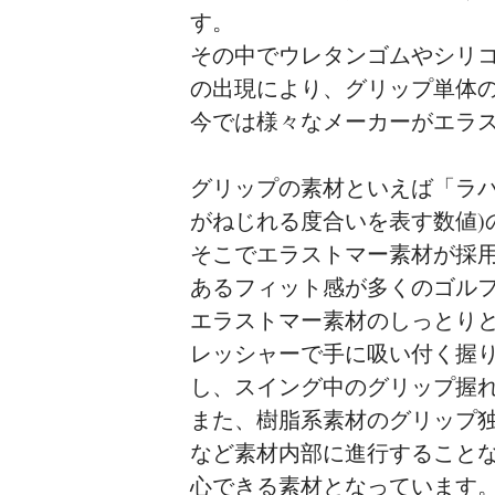
す。
その中でウレタンゴムやシリ
の出現により、グリップ単体
今では様々なメーカーがエラ
グリップの素材といえば「ラバ
がねじれる度合いを表す数値)
そこでエラストマー素材が採
あるフィット感が多くのゴル
エラストマー素材のしっとり
レッシャーで手に吸い付く握
し、スイング中のグリップ握
また、樹脂系素材のグリップ
など素材内部に進行すること
心できる素材となっています