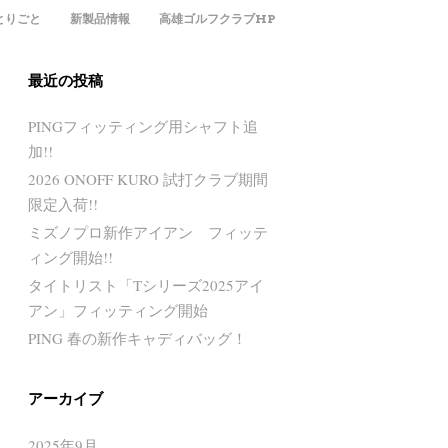
とりごと
新製品情報
高雄ゴルフクラブHP
最近の投稿
PINGフィッティング用シャフト追
加!!
2026 ONOFF KURO 試打クラブ期間
限定入荷!!
ミズノプロ新作アイアン フィッテ
ィング開始!!
タイトリスト「Tシリーズ2025アイ
アン」フィッティング開始
PING 春の新作キャディバッグ！
アーカイブ
2025年9月