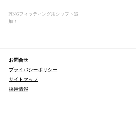
PINGフィッティング用シャフト追
加!!
お問合せ
プライバシーポリシー
サイトマップ
採用情報