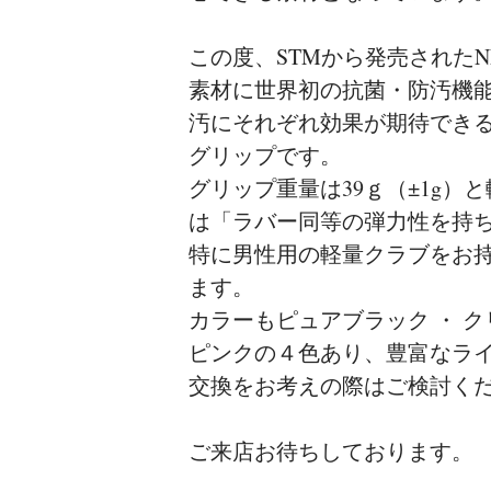
この度、STMから発売されたN
素材に世界初の抗菌・防汚機
汚にそれぞれ効果が期待でき
グリップです。
グリップ重量は39ｇ（±1g
は「ラバー同等の弾力性を持
特に男性用の軽量クラブをお
ます。
カラーもピュアブラック ・ ク
ピンクの４色あり、豊富なラ
交換をお考えの際はご検討く
ご来店お待ちしております。