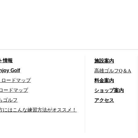
施設案内
ト情報
高雄ゴルフQ＆A
njoy Golf
料金案内
切りロードマップ
ショップ案内
りロードマップ
アクセス
らゴルフ
方にはこんな練習方法がオススメ！