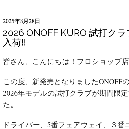
2025年8月28日
2026 ONOFF KURO 試打
入荷!!
皆さん、こんにちは！プロショップ店
この度、新発売となりましたONOFF
2026年モデルの試打クラブが期間限
た。
ドライバー、5番フェアウェイ、３番