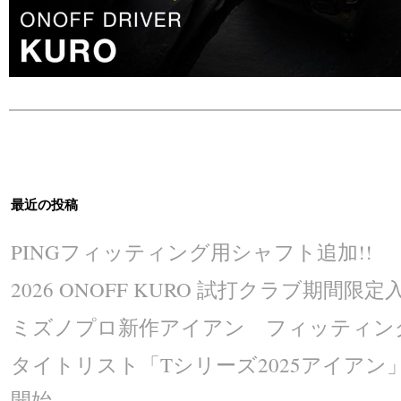
最近の投稿
PINGフィッティング用シャフト追加!!
2026 ONOFF KURO 試打クラブ期間限定入
ミズノプロ新作アイアン フィッティング
タイトリスト「Tシリーズ2025アイア
開始